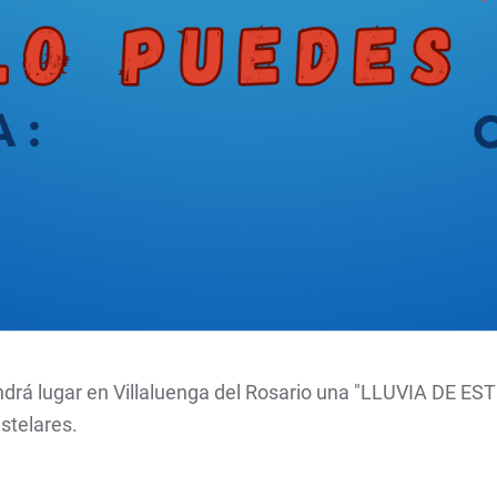
 tendrá lugar en Villaluenga del Rosario una "LLUVIA DE 
stelares.