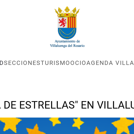
D
SECCIONES
TURISMO
OCIO
AGENDA VILLA
A DE ESTRELLAS" EN VILLA