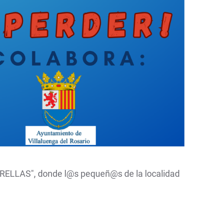
ESTRELLAS", donde l@s pequeñ@s de la localidad