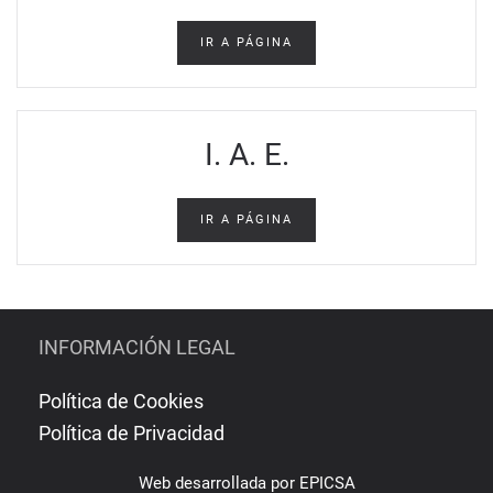
IR A PÁGINA
I. A. E.
IR A PÁGINA
INFORMACIÓN LEGAL
Política de Cookies
Política de Privacidad
Web
desarrollada por
EPICSA