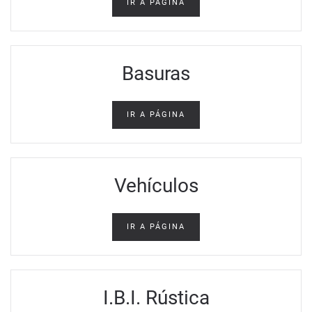
IR A PÁGINA
Basuras
IR A PÁGINA
Vehículos
IR A PÁGINA
I.B.I. Rústica