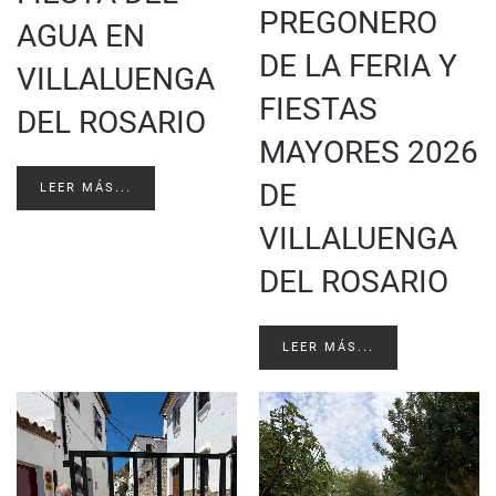
PREGONERO
AGUA EN
DE LA FERIA Y
VILLALUENGA
FIESTAS
DEL ROSARIO
MAYORES 2026
DE
LEER MÁS...
VILLALUENGA
DEL ROSARIO
LEER MÁS...