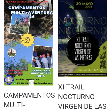
XI TRAIL
CAMPAMENTOS
NOCTURNO
MULTI-
VIRGEN DE LAS