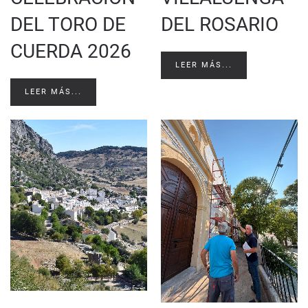
DEL TORO DE
DEL ROSARIO
CUERDA 2026
LEER MÁS...
LEER MÁS...