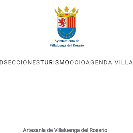
D
SECCIONES
TURISMO
OCIO
AGENDA VILLA
Artesanía de Villaluenga del Rosario