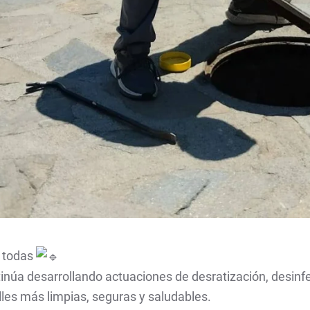
y todas
inúa desarrollando actuaciones de desratización, desinfe
lles más limpias, seguras y saludables.