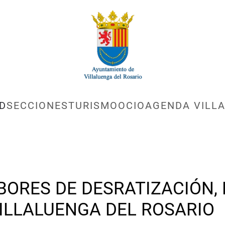
D
SECCIONES
TURISMO
OCIO
AGENDA VILLA
BORES DE DESRATIZACIÓN, 
ILLALUENGA DEL ROSARIO