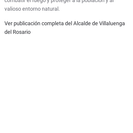
combatir el fuego y proteger a la población y al
valioso entorno natural.
Ver publicación completa del Alcalde de Villaluenga
del Rosario