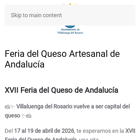
Skip to main content
Feria del Queso Artesanal de
Andalucía
XVII Feria del Queso de Andalucía
🧀✨
Villaluenga del Rosario vuelve a ser capital del
queso
✨🧀
Del
17 al 19 de abril de 2026
, te esperamos en la
XVII
Feria del Queso de Andalucía
, una cita