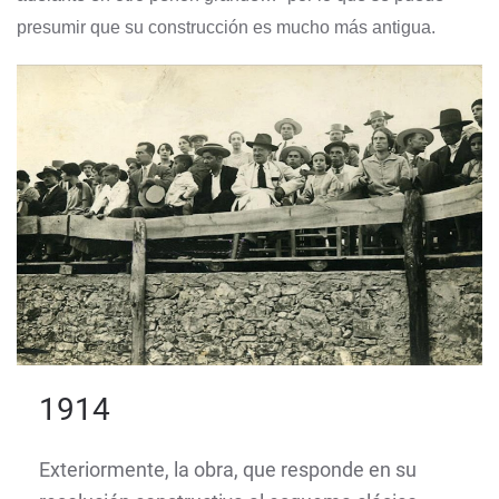
presumir que su construcción es mucho más antigua.
1914
Exteriormente, la obra, que responde en su