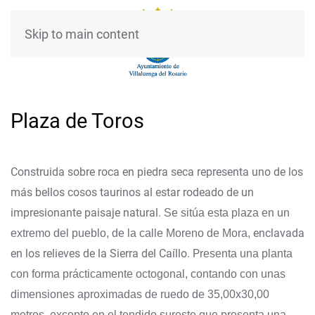
Skip to main content
Plaza de Toros
Construida sobre roca en piedra seca representa uno de los
más bellos cosos taurinos al estar rodeado de un
impresionante paisaje natural.
Se sitúa esta plaza en un
enclavada
extremo del pueblo, de la calle Moreno de Mora,
en los relieves de la Sierra del Caíllo. P
resenta una planta
con forma prácticamente octogonal, contando con unas
dimensiones aproximadas de ruedo de 35,00x30,00
metros, excepto en el tendido sureste que presenta una